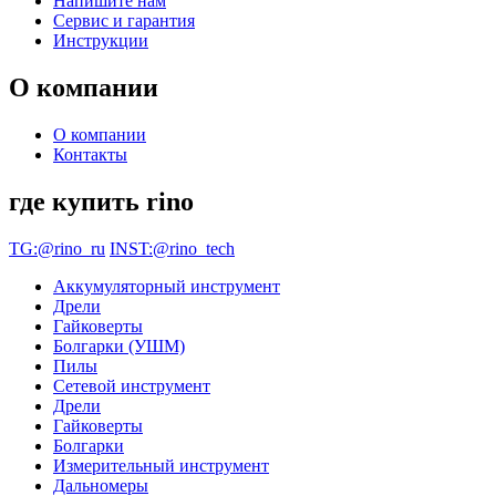
Напишите нам
Сервис и гарантия
Инструкции
О компании
О компании
Контакты
где купить rino
TG:@rino_ru
INST:@rino_tech
Аккумуляторный инструмент
Дрели
Гайковерты
Болгарки (УШМ)
Пилы
Сетевой инструмент
Дрели
Гайковерты
Болгарки
Измерительный инструмент
Дальномеры