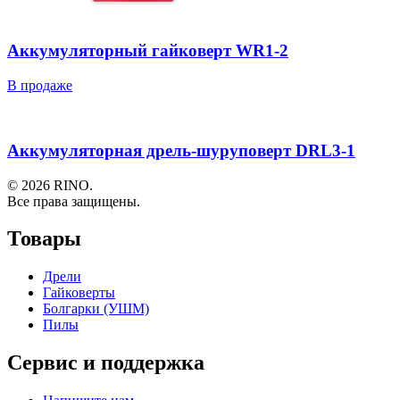
Аккумуляторный гайковерт WR1-2
В продаже
Аккумуляторная дрель-шуруповерт DRL3-1
© 2026 RINO.
Все права защищены.
Товары
Дрели
Гайковерты
Болгарки (УШМ)
Пилы
Сервис и поддержка