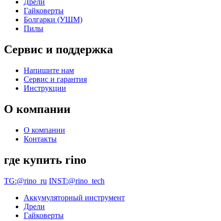
Дрели
Гайковерты
Болгарки (УШМ)
Пилы
Сервис и поддержка
Напишите нам
Сервис и гарантия
Инструкции
О компании
О компании
Контакты
где купить rino
TG:@rino_ru
INST:@rino_tech
Аккумуляторный инструмент
Дрели
Гайковерты