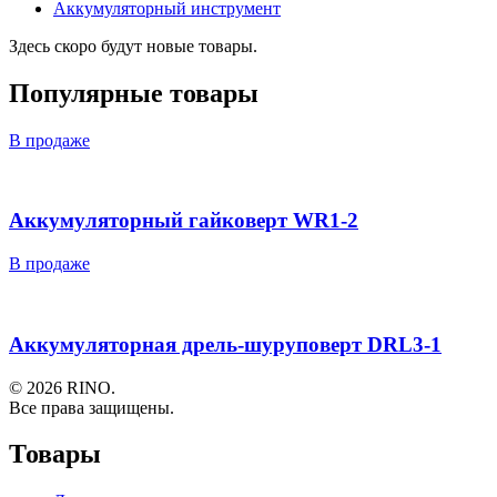
Аккумуляторный инструмент
Здесь скоро будут новые товары.
Популярные товары
В продаже
Аккумуляторный гайковерт WR1-2
В продаже
Аккумуляторная дрель-шуруповерт DRL3-1
© 2026 RINO.
Все права защищены.
Товары